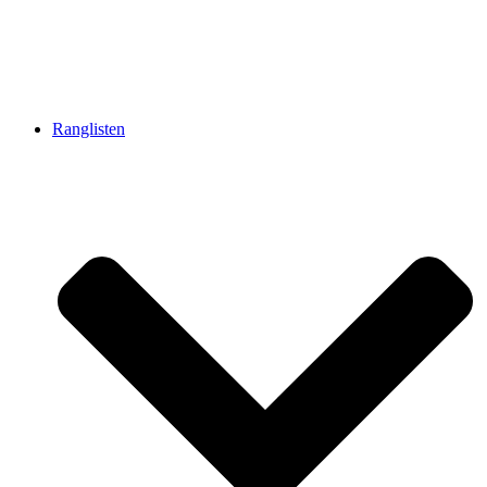
Ranglisten