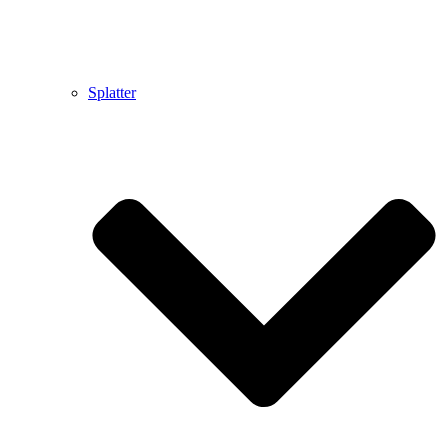
Splatter