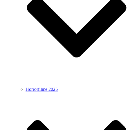
Horrorfilme 2025