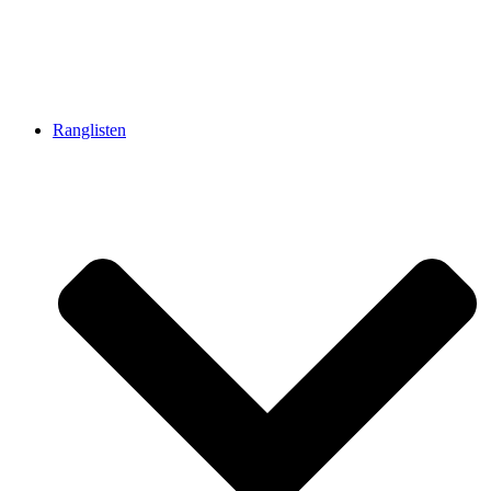
Ranglisten