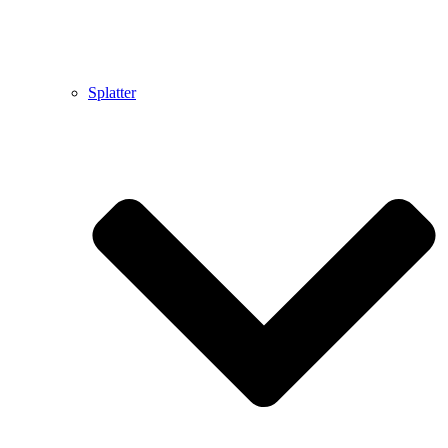
Splatter