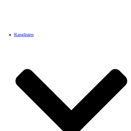
Ranglisten