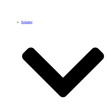
Splatter