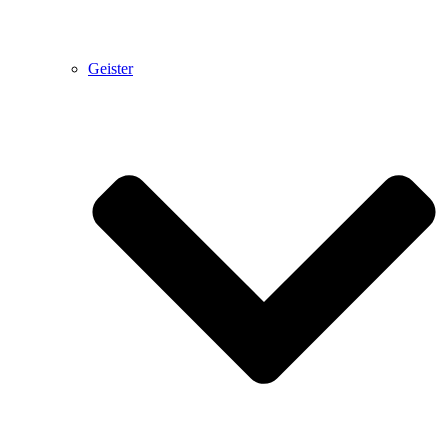
Geister