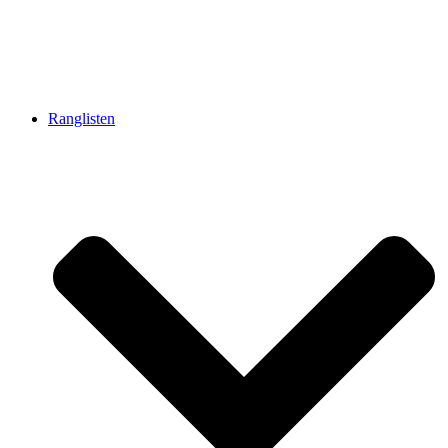
Ranglisten