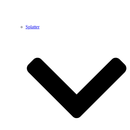
Splatter