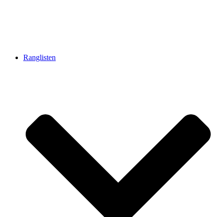
Ranglisten