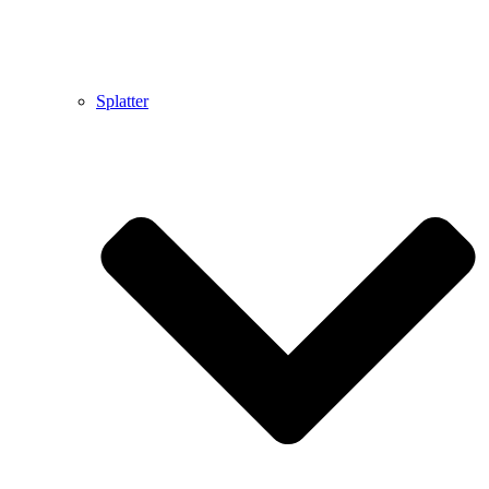
Splatter