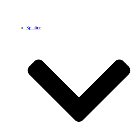
Splatter