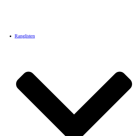
Ranglisten