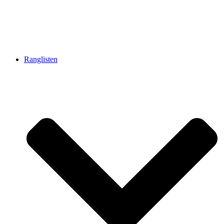
Ranglisten