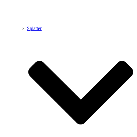
Splatter