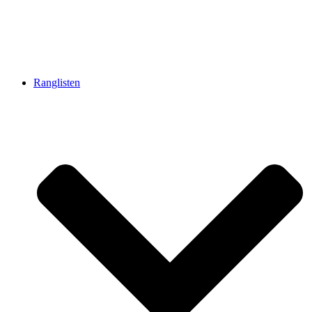
Ranglisten