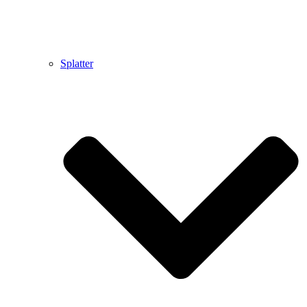
Splatter