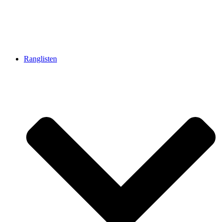
Ranglisten