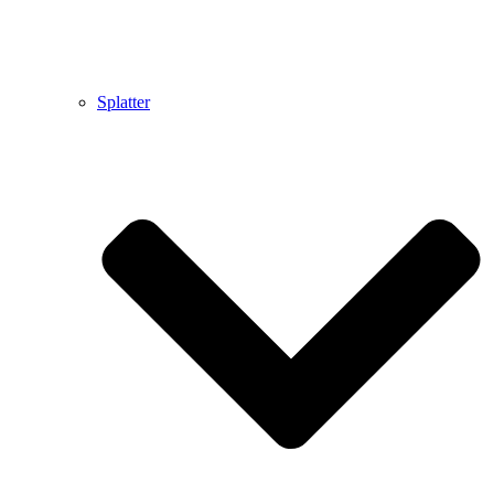
Splatter