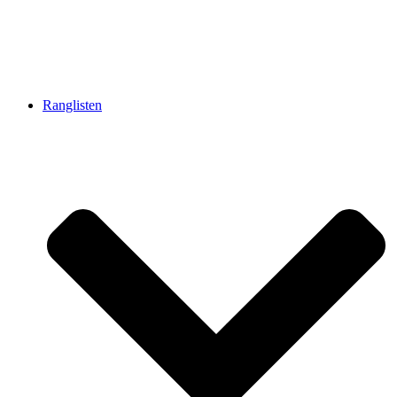
Ranglisten