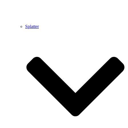
Splatter