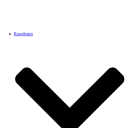
Ranglisten