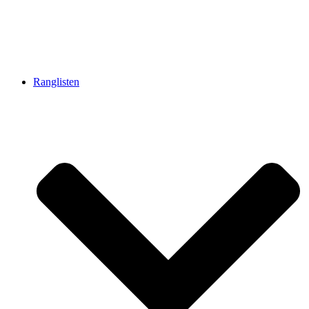
Ranglisten