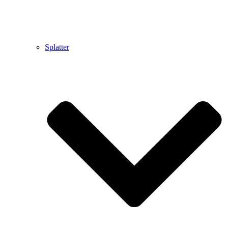
Splatter