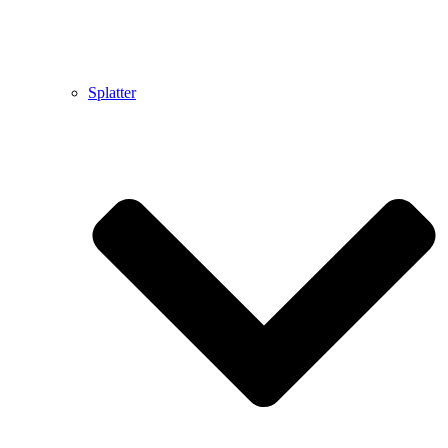
Splatter