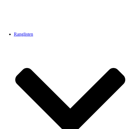
Ranglisten