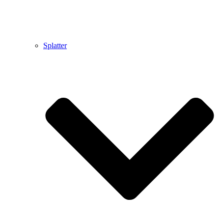
Splatter