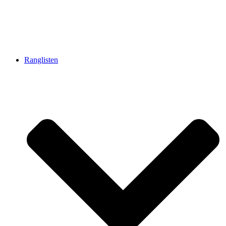
Ranglisten