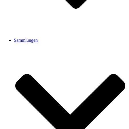
Sammlungen