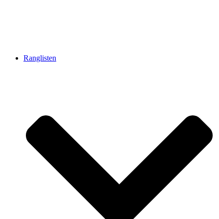
Ranglisten