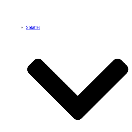
Splatter