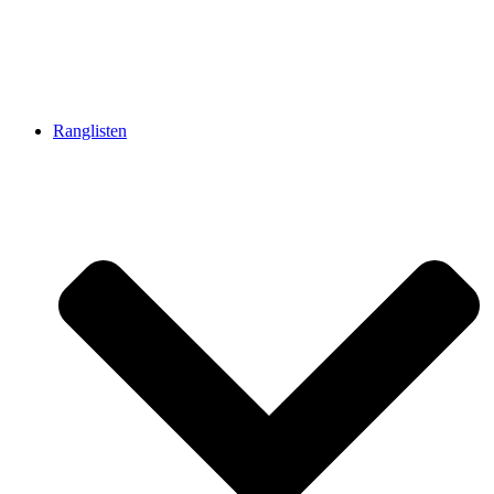
Ranglisten