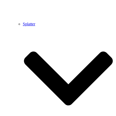
Splatter