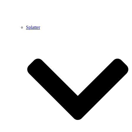
Splatter