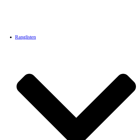
Ranglisten