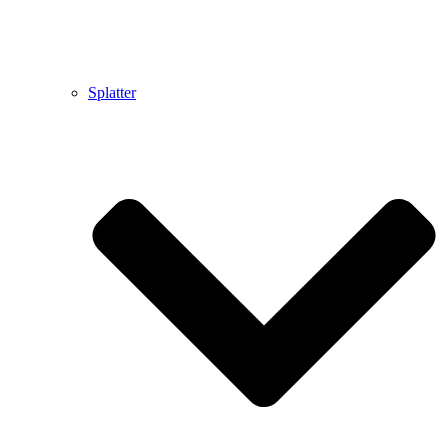
Splatter