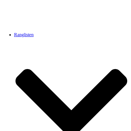
Ranglisten