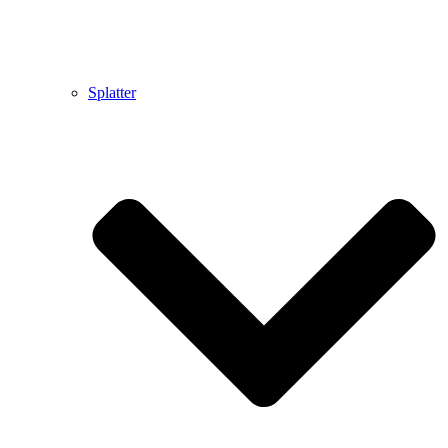
Splatter