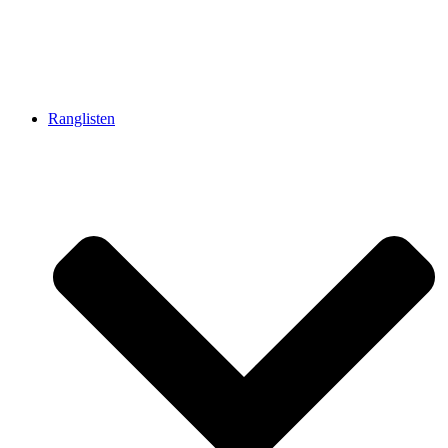
Ranglisten