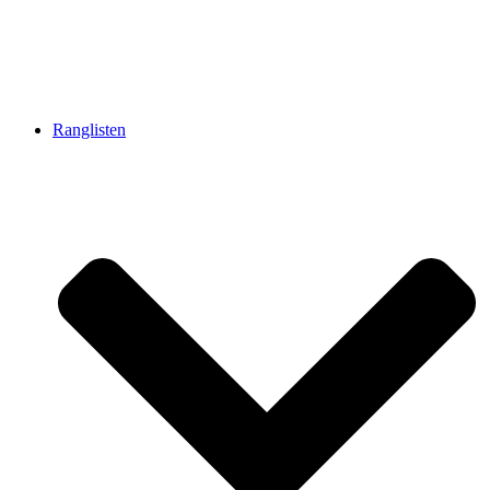
Ranglisten