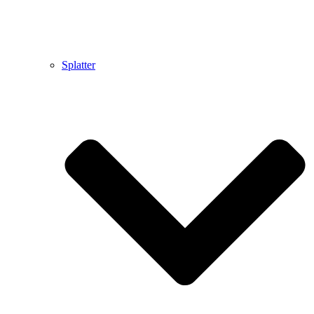
Splatter