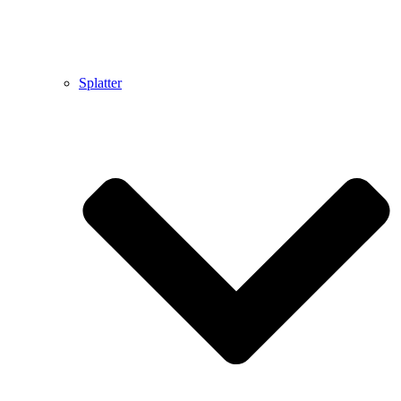
Splatter