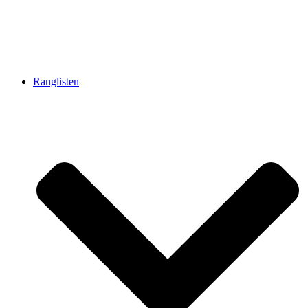
Ranglisten