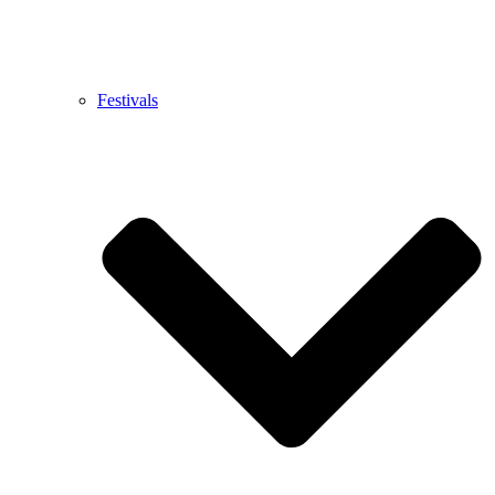
Festivals