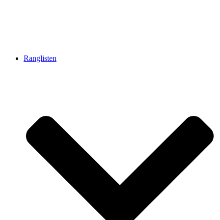
Ranglisten