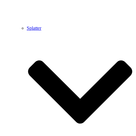
Splatter