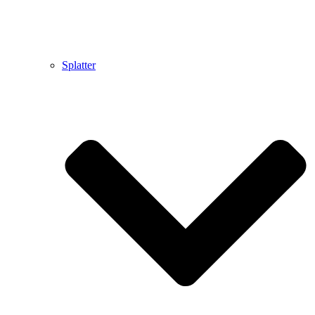
Splatter