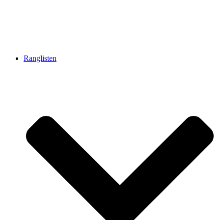
Ranglisten