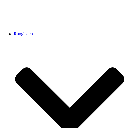
Ranglisten