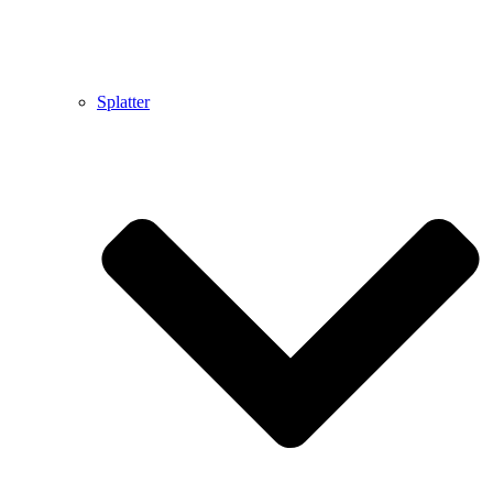
Splatter