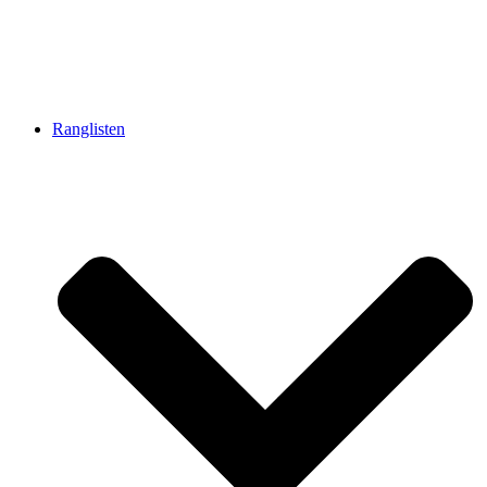
Ranglisten