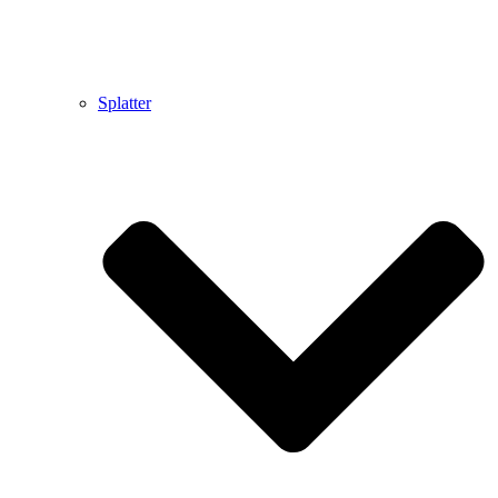
Splatter