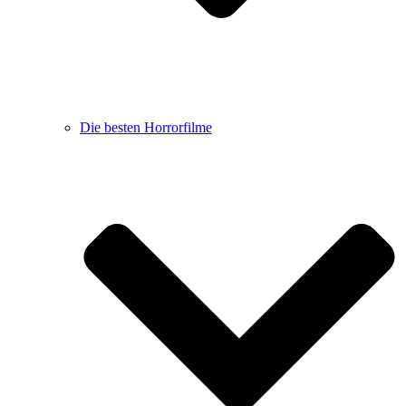
Die besten Horrorfilme