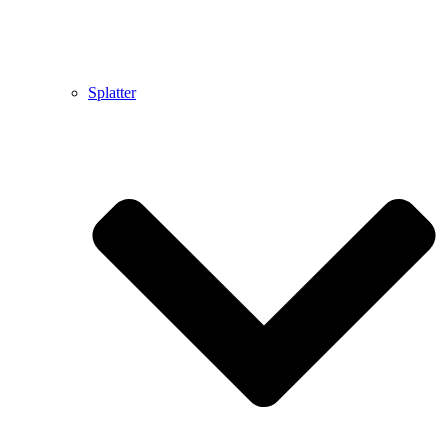
Splatter