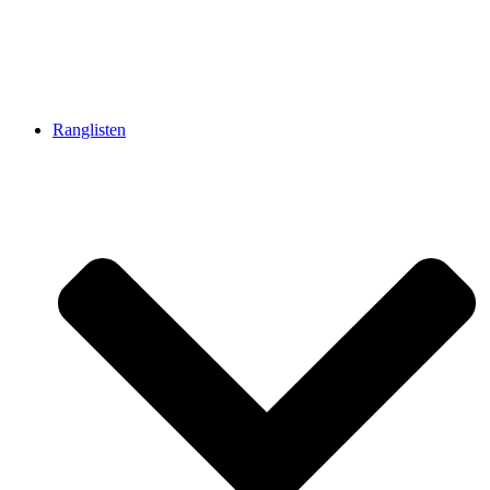
Ranglisten