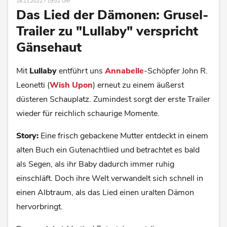
18.11.2022 / 19:02 Uhr
Das Lied der Dämonen: Grusel-
Trailer zu "Lullaby" verspricht
Gänsehaut
Mit
Lullaby
entführt uns
Annabelle
-Schöpfer John R.
Leonetti (
Wish Upon
) erneut zu einem äußerst
düsteren Schauplatz. Zumindest sorgt der erste Trailer
wieder für reichlich schaurige Momente.
Story:
Eine frisch gebackene Mutter entdeckt in einem
alten Buch ein Gutenachtlied und betrachtet es bald
als Segen, als ihr Baby dadurch immer ruhig
einschläft. Doch ihre Welt verwandelt sich schnell in
einen Albtraum, als das Lied einen uralten Dämon
hervorbringt.