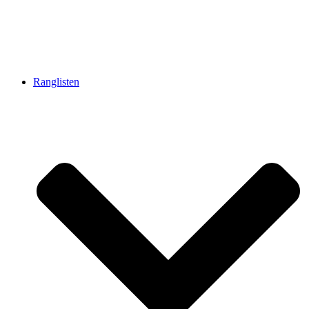
Ranglisten