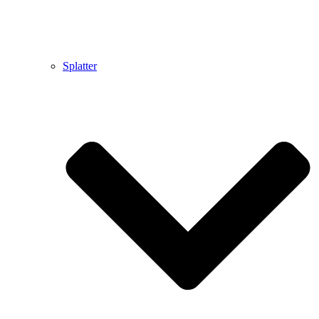
Splatter