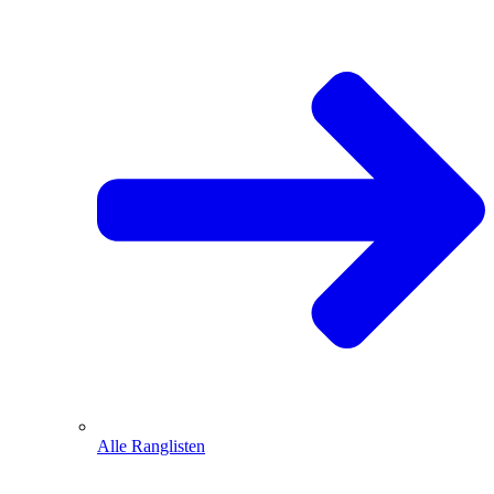
Alle Ranglisten