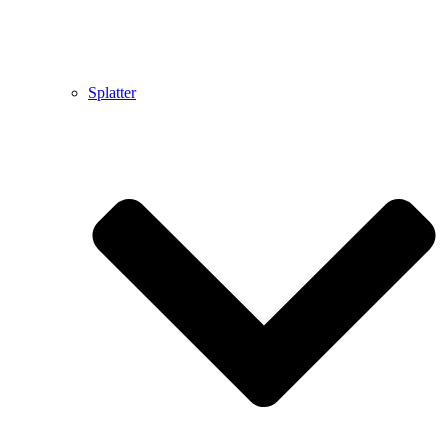
Splatter