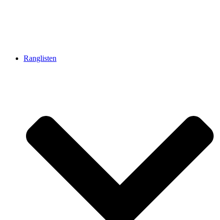
Ranglisten