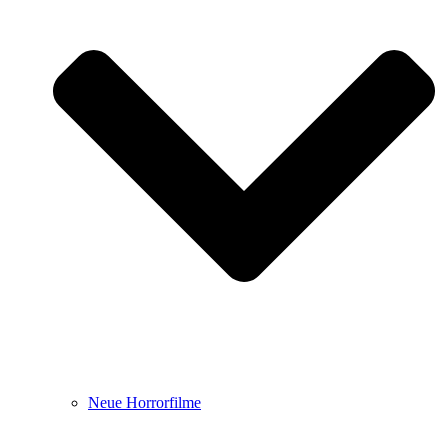
Neue Horrorfilme