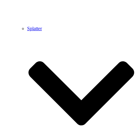
Splatter