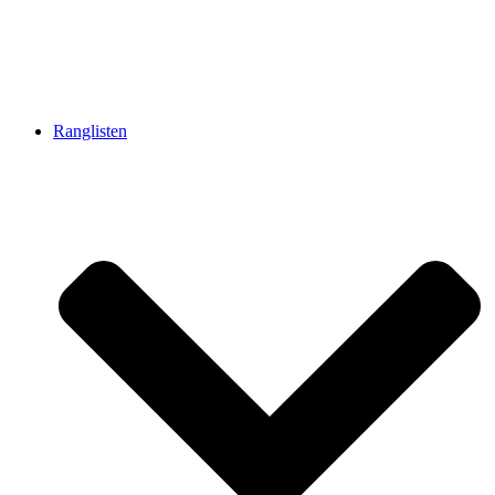
Ranglisten