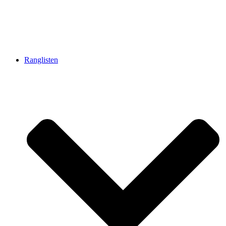
Ranglisten