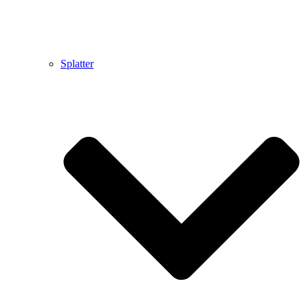
Splatter