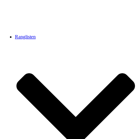
Ranglisten