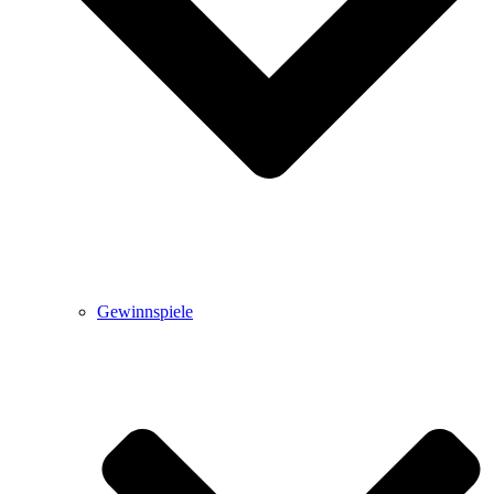
Gewinnspiele