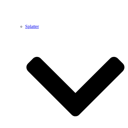
Splatter