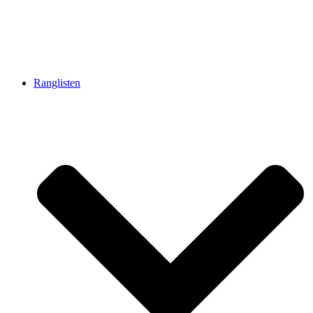
Ranglisten