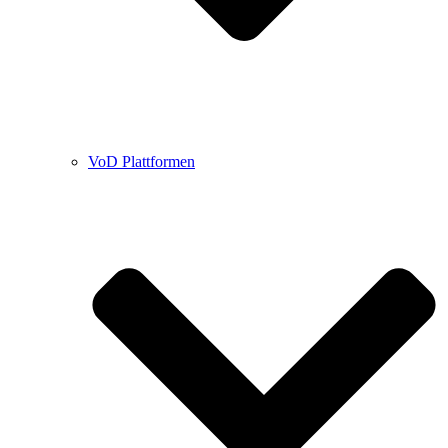
VoD Plattformen