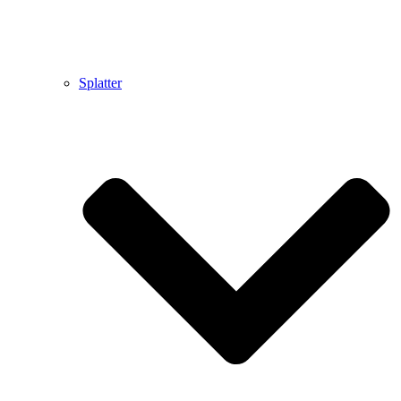
Splatter