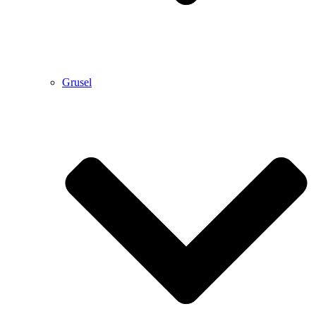
Grusel