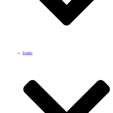
Trailer