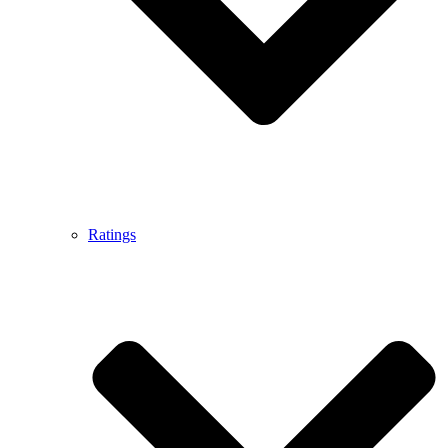
Ratings