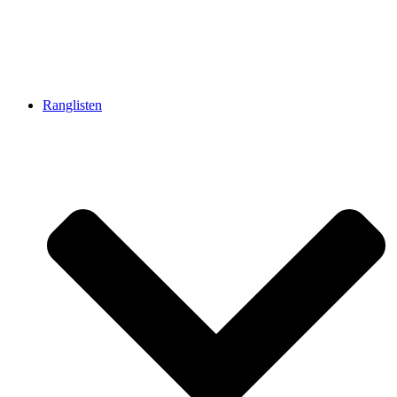
Ranglisten