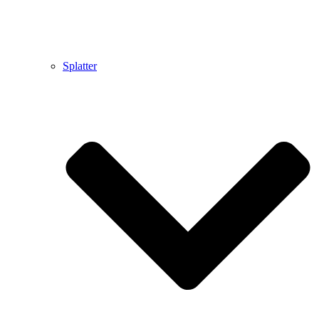
Splatter