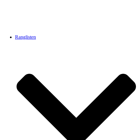
Ranglisten