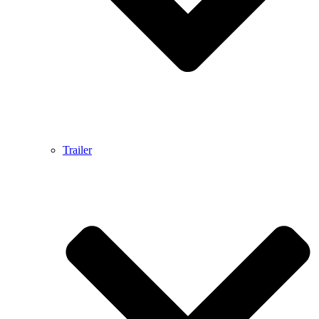
Trailer