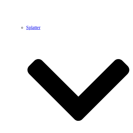
Splatter