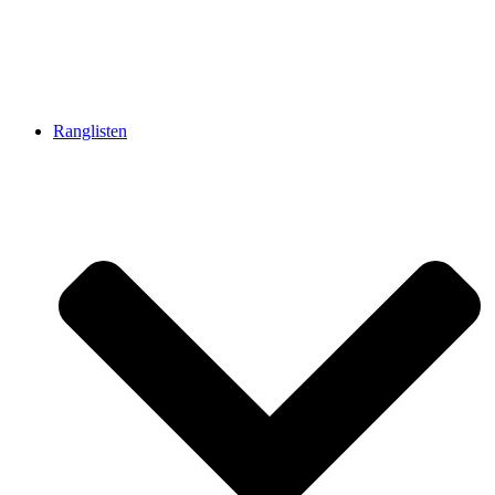
Ranglisten