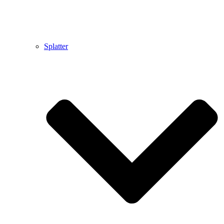
Splatter