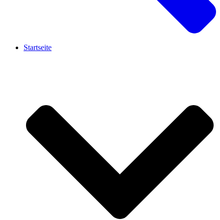
Startseite