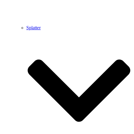
Splatter