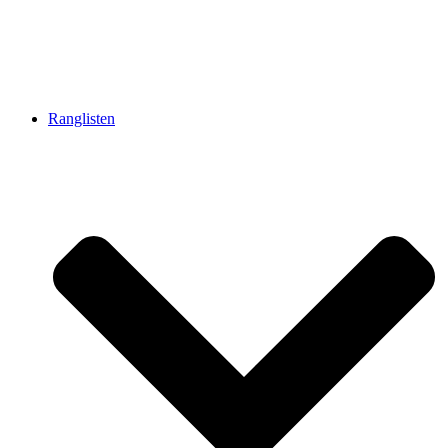
Ranglisten