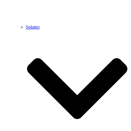
Splatter