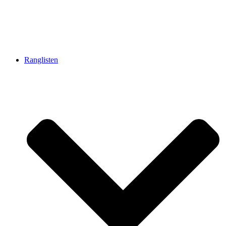
Ranglisten