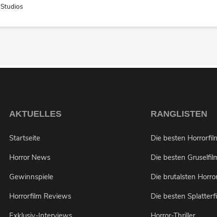
Studios
AKTUELLES
RANGLISTEN
Startseite
Die besten Horrorfi
Horror News
Die besten Gruselfil
Gewinnspiele
Die brutalsten Horro
Horrorfilm Reviews
Die besten Splatterf
Exklusiv-Interviews
Horror-Thriller