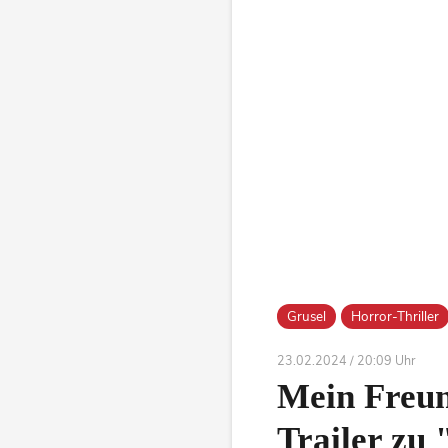
Grusel
Horror-Thriller
23.02.2024 / 20:09 Uhr
Mein Freun
Trailer zu