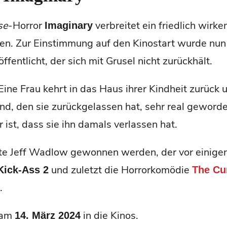
se
-Horror
verbreitet ein friedlich wirk
Imaginary
n. Zur Einstimmung auf den Kinostart wurde nun e
ffentlicht, der sich mit Grusel nicht zurückhält.
Eine Frau kehrt in das Haus ihrer Kindheit zurück u
nd, den sie zurückgelassen hat, sehr real geworde
 ist, dass sie ihn damals verlassen hat.
nte Jeff Wadlow gewonnen werden, der vor einige
und zuletzt die Horrorkomödie
Kick-Ass 2
The Cu
.
 am
in die Kinos.
14. März 2024