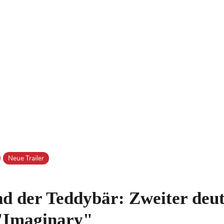
Neue Trailer
d der Teddybär: Zweiter deu
 "Imaginary"