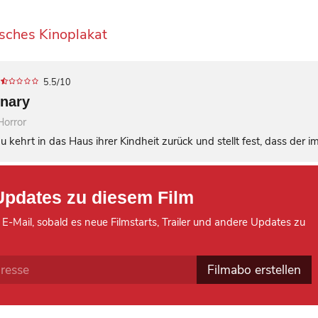
5.5/10
nary
Horror
u kehrt in das Haus ihrer Kindheit zurück und stellt fest, dass der ima
Updates zu diesem Film
 E-Mail, sobald es neue Filmstarts, Trailer und andere Updates zu
Filmabo erstellen