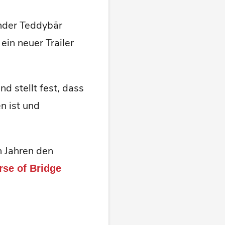
ender Teddybär
in neuer Trailer
nd stellt fest, dass
n ist und
n Jahren den
rse of Bridge