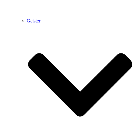
Geister