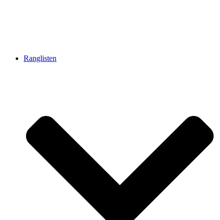
Ranglisten