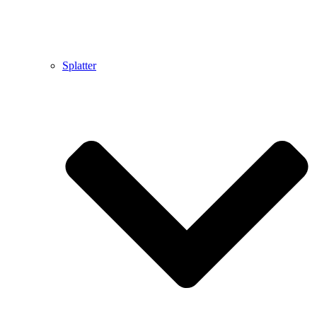
Splatter