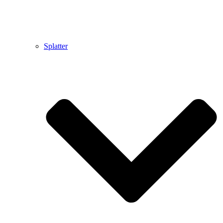
Splatter