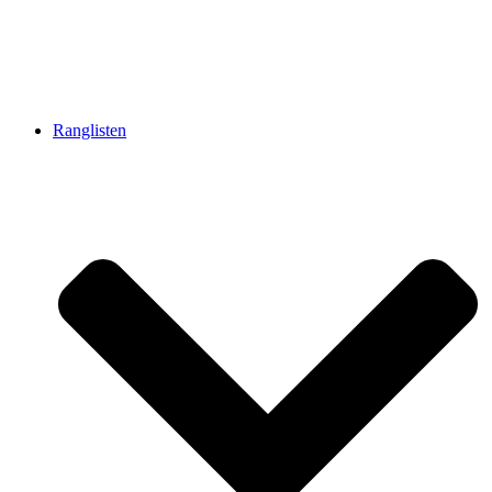
Ranglisten