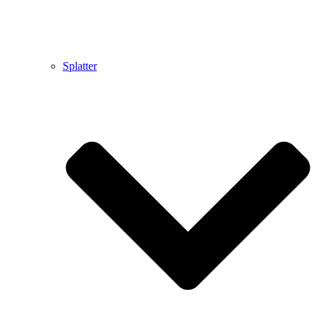
Splatter