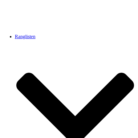
Ranglisten