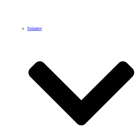
Splatter