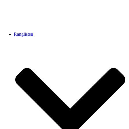
Ranglisten