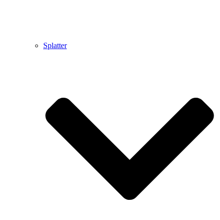
Splatter