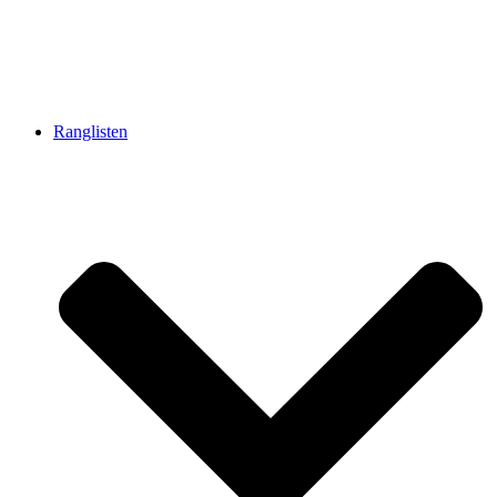
Ranglisten