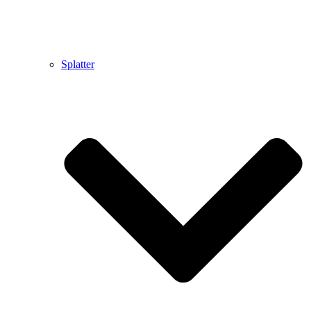
Splatter