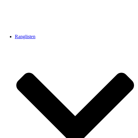
Ranglisten