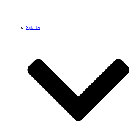
Splatter