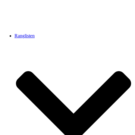
Ranglisten