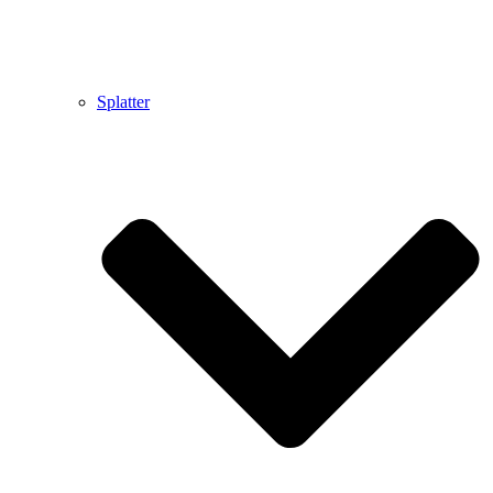
Splatter