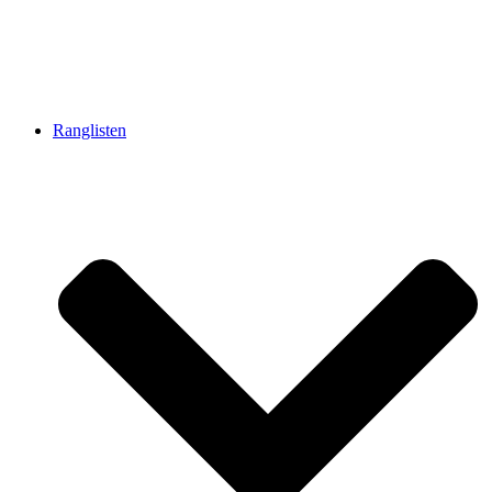
Ranglisten