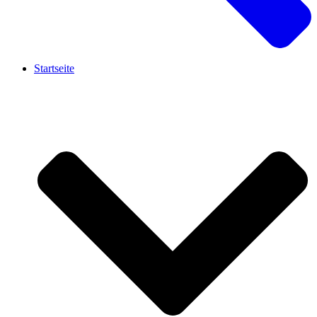
Startseite