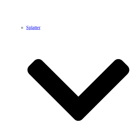
Splatter