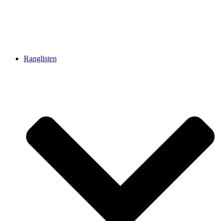
Ranglisten