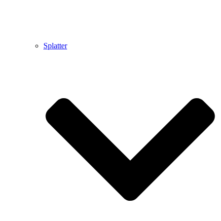
Splatter