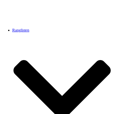
Ranglisten