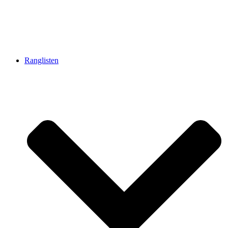
Ranglisten