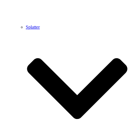
Splatter